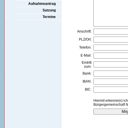
Aufnahmeantrag
Satzung
Termine
Anschrift:
PLZ/Ort:
Telefon:
E-Mail:
Eintritt
zum:
Bank:
IBAN:
BIC:
Hiermit erkenne(n) ich
Bürgergemeinschaft N