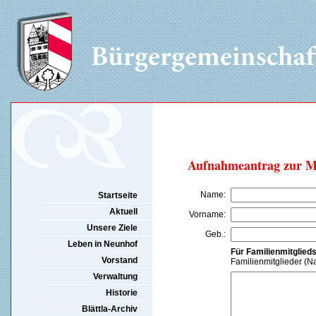
Aufnahmeantrag zur Mi
Name:
Startseite
Aktuell
Vorname:
Unsere Ziele
Geb.:
Leben in Neunhof
Für Familienmitglied
Vorstand
Familienmitglieder (N
Verwaltung
Historie
Blättla-Archiv