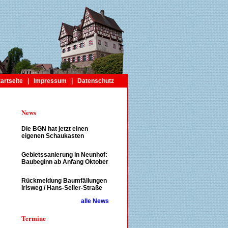
tartseite
|
Impressum
|
Datenschutz
News
Die BGN hat jetzt einen
eigenen Schaukasten
Gebietssanierung in Neunhof:
Baubeginn ab Anfang Oktober
Rückmeldung Baumfällungen
Irisweg / Hans-Seiler-Straße
alle News
Termine