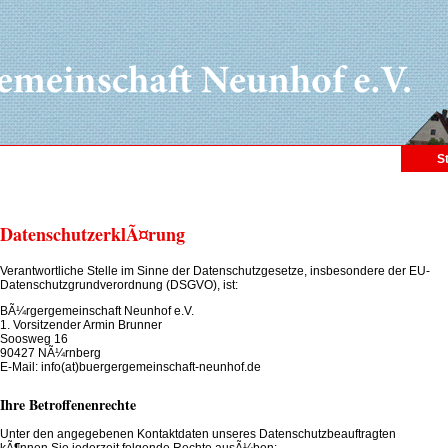
S
DatenschutzerklÃ¤rung
Verantwortliche Stelle im Sinne der Datenschutzgesetze, insbesondere der EU-
Datenschutzgrundverordnung (DSGVO), ist:
BÃ¼rgergemeinschaft Neunhof e.V.
1. Vorsitzender Armin Brunner
Soosweg 16
90427 NÃ¼rnberg
E-Mail: info(at)buergergemeinschaft-neunhof.de
Ihre Betroffenenrechte
Unter den angegebenen Kontaktdaten unseres Datenschutzbeauftragten