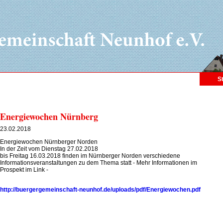
S
Energiewochen Nürnberg
23.02.2018
Energiewochen Nürnberger Norden
In der Zeit vom Dienstag 27.02.2018
bis Freitag 16.03.2018 finden im Nürnberger Norden verschiedene
Informationsveranstaltungen zu dem Thema statt - Mehr Informationen im
Prospekt im Link -
http://buergergemeinschaft-neunhof.de/uploads/pdf/Energiewochen.pdf