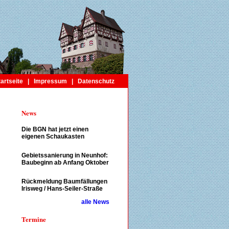
tartseite
|
Impressum
|
Datenschutz
News
Die BGN hat jetzt einen
eigenen Schaukasten
Gebietssanierung in Neunhof:
Baubeginn ab Anfang Oktober
Rückmeldung Baumfällungen
Irisweg / Hans-Seiler-Straße
alle News
Termine