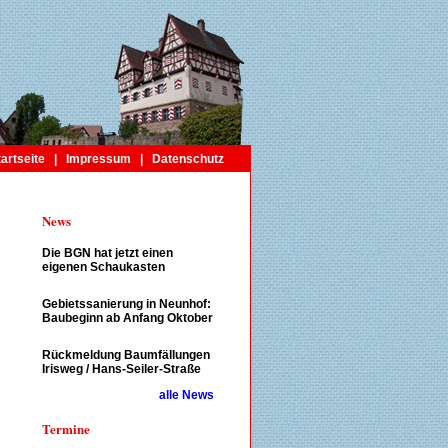
tartseite
|
Impressum
|
Datenschutz
News
Die BGN hat jetzt einen
eigenen Schaukasten
Gebietssanierung in Neunhof:
Baubeginn ab Anfang Oktober
Rückmeldung Baumfällungen
Irisweg / Hans-Seiler-Straße
alle News
Termine